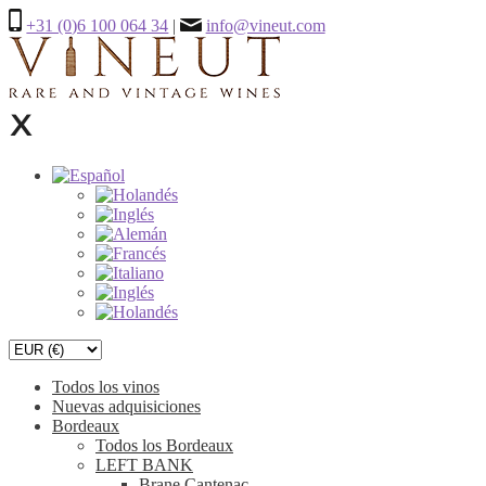
+31 (0)6 100 064 34
|
info@vineut.com
Todos los vinos
Nuevas adquisiciones
Bordeaux
Todos los Bordeaux
LEFT BANK
Brane Cantenac