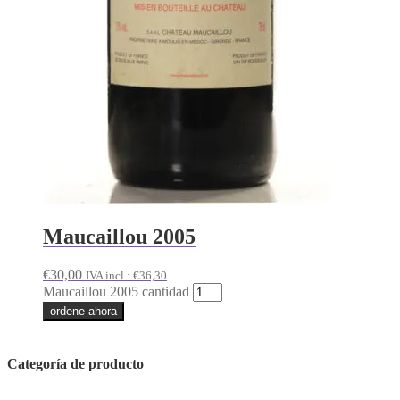
Maucaillou 2005
€
30,00
IVA incl.:
€
36,30
Maucaillou 2005 cantidad
ordene ahora
Categoría de producto