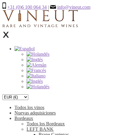
+31 (0)6 100 064 34
|
info@vineut.com
Todos los vinos
Nuevas adquisiciones
Bordeaux
Todos los Bordeaux
LEFT BANK
Brane Cantenac