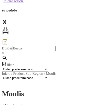
|
Iniciar sesión
|
su pedido
|
Buscar
×
filter
Inicio
/
Product Sub Region
/
Moulis
Moulis