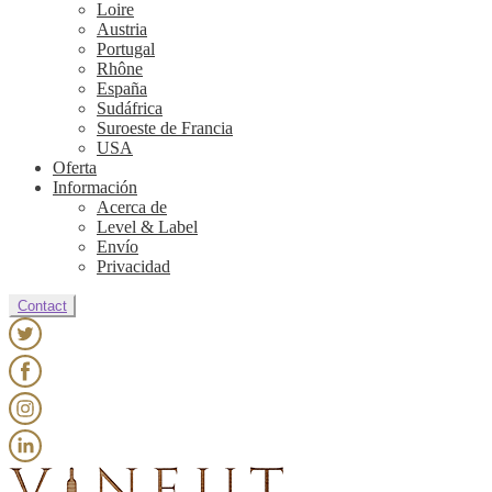
Loire
Austria
Portugal
Rhône
España
Sudáfrica
Suroeste de Francia
USA
Oferta
Información
Acerca de
Level & Label
Envío
Privacidad
Contact