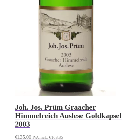
Joh. Jos. Prüm Graacher
Himmelreich Auslese Goldkapsel
2003
€
135,00
IVA incl.:
€
163,35