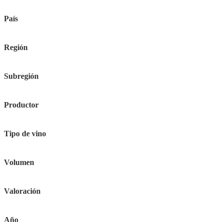
País
Región
Subregión
Productor
Tipo de vino
Volumen
Valoración
Año