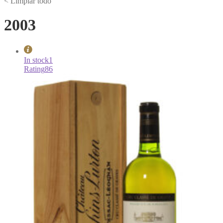
< Limpiar todo
2003
In stock
1
Rating
86