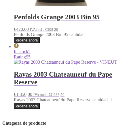
Penfolds Grange 2003 Bin 95
€
420,00
IVA incl.:
€
508,20
Penfolds Grange 2003 Bin 95 cantidad
ordene ahora
In stock
2
Rating
95
Rayas 2003 Chateauneuf du Pape
Reserve
€
1.350,00
IVA incl.:
€
1.633,50
Rayas 2003 Chateauneuf du Pape Reserve cantidad
ordene ahora
Categoría de producto