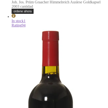
Joh. Jos. Prüm Graacher Himmelreich Auslese Goldkapsel
2003 cantidad
ordene ahora
In stock
1
Rating
94