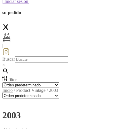
|
Iniciar sesión
|
su pedido
|
Buscar
×
filter
Inicio
/
Product Vintage
/
2003
2003