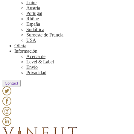
Loire
Austria
Portugal
Rhône
España
Sudáfrica
Suroeste de Francia
USA
Oferta
Información
Acerca de
Level & Label
Envío
Privacidad
Contact