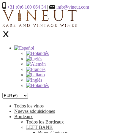
+31 (0)6 100 064 34
|
info@vineut.com
Todos los vinos
Nuevas adquisiciones
Bordeaux
Todos los Bordeaux
LEFT BANK
Brane Cantenac