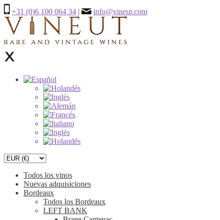
+31 (0)6 100 064 34
|
info@vineut.com
Todos los vinos
Nuevas adquisiciones
Bordeaux
Todos los Bordeaux
LEFT BANK
Brane Cantenac