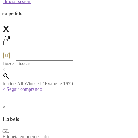
|
Iniciar sesión
|
su pedido
|
Buscar
×
Inicio
/
All Wines
/
L´Evangile 1970
< Seguir comprando
×
Labels
GL
Etiqueta en buen estado