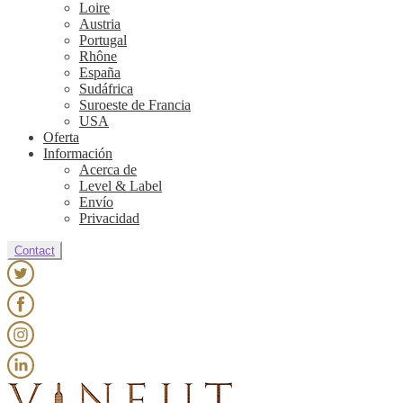
Loire
Austria
Portugal
Rhône
España
Sudáfrica
Suroeste de Francia
USA
Oferta
Información
Acerca de
Level & Label
Envío
Privacidad
Contact