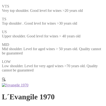
VTS
Very top shoulder. Good level for wines >20 years old
TS
Top shoulder . Good level for wines >30 years old
US
Upper shoulder. Good level for wines > 40 years old
MID
Mid shoulder. Level for aged wines > 50 years old. Quality cannot
be guaranteed
LOW
Low shoulder. Level for very aged wines >70 years old. Quality
cannot be guaranteed
🔍
L´Evangile 1970