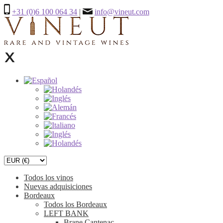
+31 (0)6 100 064 34
|
info@vineut.com
Todos los vinos
Nuevas adquisiciones
Bordeaux
Todos los Bordeaux
LEFT BANK
Brane Cantenac