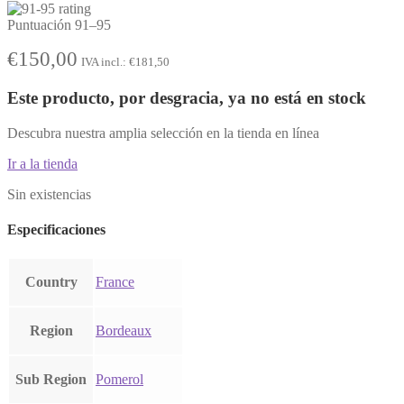
Puntuación 91–95
€
150,00
IVA incl.:
€
181,50
Este producto, por desgracia, ya no está en stock
Descubra nuestra amplia selección en la tienda en línea
Ir a la tienda
Sin existencias
Especificaciones
Country
France
Region
Bordeaux
Sub Region
Pomerol