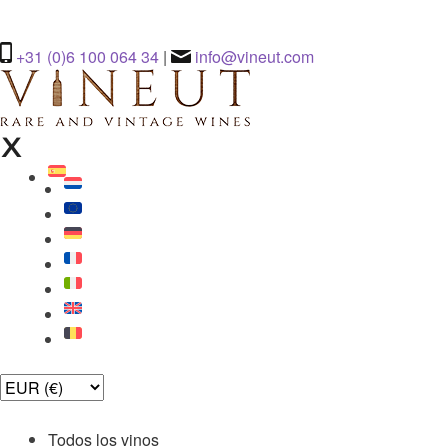
+31 (0)6 100 064 34
|
info@vineut.com
Todos los vinos