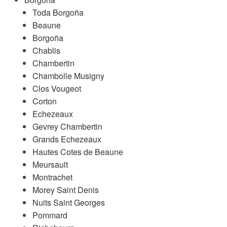
Toda Borgoña
Beaune
Borgoña
Chablis
Chambertin
Chambolle Musigny
Clos Vougeot
Corton
Echezeaux
Gevrey Chambertin
Grands Echezeaux
Hautes Cotes de Beaune
Meursault
Montrachet
Morey Saint Denis
Nuits Saint Georges
Pommard