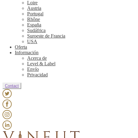
Loire
Austria
Portugal
Rhône
España
Sudáfrica
Suroeste de Francia
USA
Oferta
Información
Acerca de
Level & Label
Envío
Privacidad
Contact