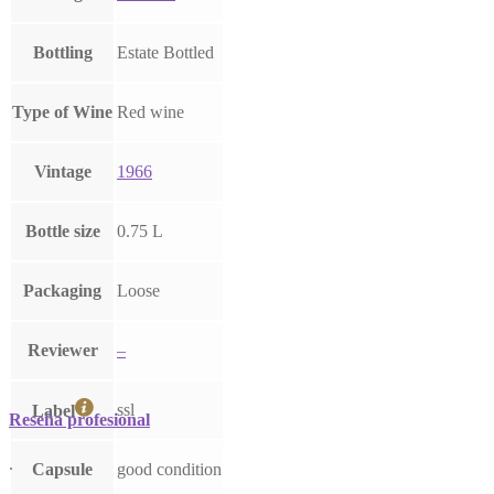
Bottling
Estate Bottled
Type of Wine
Red wine
Vintage
1966
Bottle size
0.75 L
Packaging
Loose
Reviewer
–
ssl
Label
Reseña profesional
.
Capsule
good condition