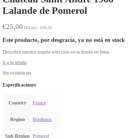
Lalande de Pomerol
€
25,00
IVA incl.:
€
30,25
Este producto, por desgracia, ya no está en stock
Descubra nuestra amplia selección en la tienda en línea
Ir a la tienda
Sin existencias
Especificaciones
Country
France
Region
Bordeaux
Sub Region
Pomerol