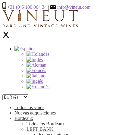
+31 (0)6 100 064 34
|
info@vineut.com
Todos los vinos
Nuevas adquisiciones
Bordeaux
Todos los Bordeaux
LEFT BANK
Brane Cantenac