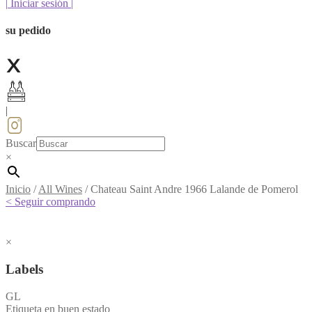
|
Iniciar sesión
|
su pedido
|
Buscar
×
Inicio
/
All Wines
/
Chateau Saint Andre 1966 Lalande de Pomerol
< Seguir comprando
×
Labels
GL
Etiqueta en buen estado