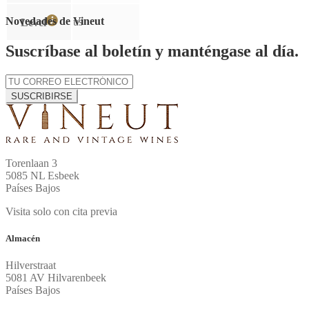
Novedades de Vineut
us
Level
Suscríbase al boletín y manténgase al día.
SUSCRIBIRSE
Torenlaan 3
5085 NL Esbeek
Países Bajos
Visita solo con cita previa
Almacén
Hilverstraat
5081 AV Hilvarenbeek
Países Bajos