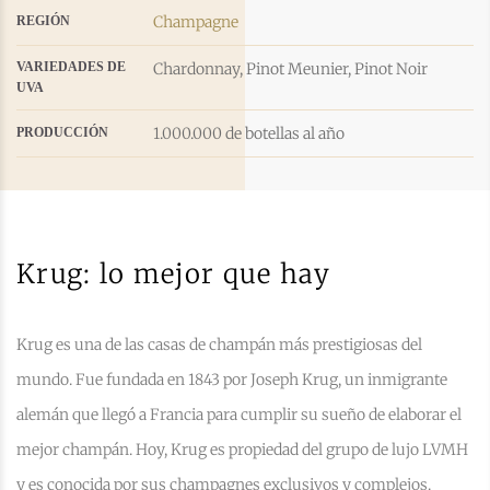
Champagne
REGIÓN
VARIEDADES DE
Chardonnay
,
Pinot Meunier
,
Pinot Noir
UVA
1.000.000 de botellas al año
PRODUCCIÓN
Krug: lo mejor que hay
Krug es una de las casas de champán más prestigiosas del
mundo. Fue fundada en 1843 por Joseph Krug, un inmigrante
alemán que llegó a Francia para cumplir su sueño de elaborar el
mejor champán. Hoy, Krug es propiedad del grupo de lujo LVMH
y es conocida por sus champagnes exclusivos y complejos.