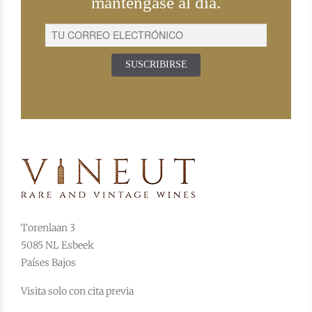
manténgase al día.
SUSCRIBIRSE
Torenlaan 3
5085 NL Esbeek
Países Bajos
Visita solo con cita previa