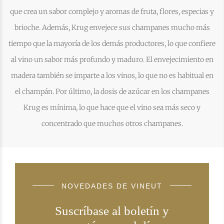
que crea un sabor complejo y aromas de fruta, flores, especias y
brioche. Además, Krug envejece sus champanes mucho más
tiempo que la mayoría de los demás productores, lo que confiere
al vino un sabor más profundo y maduro. El envejecimiento en
madera también se imparte a los vinos, lo que no es habitual en
el champán. Por último, la dosis de azúcar en los champanes
Krug es mínima, lo que hace que el vino sea más seco y
concentrado que muchos otros champanes.
NOVEDADES DE VINEUT
Suscríbase al boletín y