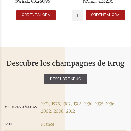
€
3.260,95
€
332,75
IVA incl.:
IVA incl.:
ORDENE AHORA
ORDENE AHORA
Descubre los champagnes de Krug
DESCUBRE KRUG
1971,
1975,
1982,
1985,
1990,
1995,
1996,
MEJORES AÑADAS:
2002,
2008,
2012
France
PAÍS