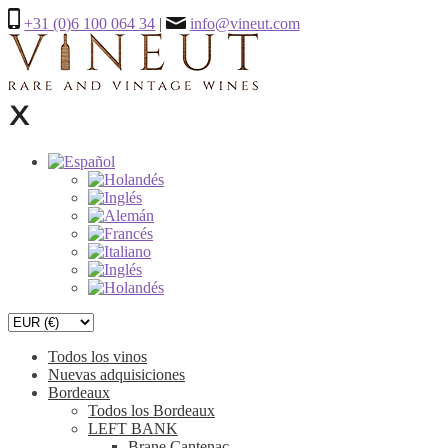
+31 (0)6 100 064 34
|
info@vineut.com
Todos los vinos
Nuevas adquisiciones
Bordeaux
Todos los Bordeaux
LEFT BANK
Brane Cantenac